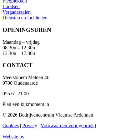
Flexplekken
Loodsen
Vergaderzalen
Diensten en faciliteiten
OPENINGSUREN
Maandag – vrijdag
08.30u – 12.30u
13.30u – 17.30u
CONTACT
Meersbloem Melden 46
9700 Oudenaarde
055 61 21 00
Plan een kijkmoment in
© 2026 Bedrijvencentrum Vlaamse Ardennen
Cookies
|
Privacy
|
Voorwaarden voor gebruik
|
Website by