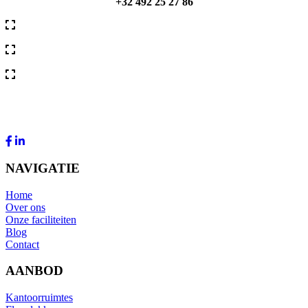
+32 492 25 27 86
NAVIGATIE
Home
Over ons
Onze faciliteiten
Blog
Contact
AANBOD
Kantoorruimtes