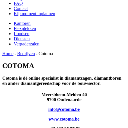
FAQ
Contact
Kijkmoment inplannen
Kantoren
Flexplekken
Loodsen
Diensten
Vergaderzalen
Home
-
Bedrijven
-
Cotoma
COTOMA
Cotoma
is dé online specialist in diamantzagen, diamantboren
en ander diamantgereedschap voor de bouwsector.
Meersbloem-Melden 46
9700 Oudenaarde
info@cotoma.be
www.cotoma.be